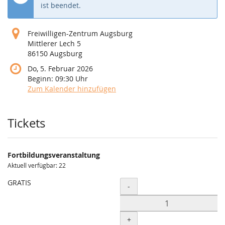
ist beendet.
Freiwilligen-Zentrum Augsburg
Mittlerer Lech 5
86150 Augsburg
Do, 5. Februar 2026
Beginn:
09:30
Uhr
Zum Kalender hinzufügen
Produkte
Tickets
Fortbildungsveranstaltung
Aktuell verfügbar: 22
GRATIS
Menge
-
+