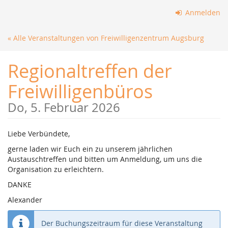
Zum
Anmelden
Haupt-
Inhalt
« Alle Veranstaltungen von Freiwilligenzentrum Augsburg
springen
Regionaltreffen der
Freiwilligenbüros
Do, 5. Februar 2026
Liebe Verbündete,
gerne laden wir Euch ein zu unserem jährlichen
Austauschtreffen und bitten um Anmeldung, um uns die
Organisation zu erleichtern.
DANKE
Alexander
Der Buchungszeitraum für diese Veranstaltung