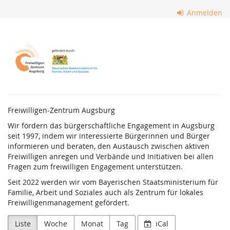
Zum
Anmelden
Haupt-
Inhalt
Freiwilligenzentrum
springen
Augsburg
Freiwilligen-Zentrum Augsburg
Wir fördern das bürgerschaftliche Engagement in Augsburg
seit 1997, indem wir interessierte Bürgerinnen und Bürger
informieren und beraten, den Austausch zwischen aktiven
Freiwilligen anregen und Verbände und Initiativen bei allen
Fragen zum freiwilligen Engagement unterstützen.
Seit 2022 werden wir vom Bayerischen Staatsministerium für
Familie, Arbeit und Soziales auch als Zentrum für lokales
Freiwilligenmanagement gefördert.
Liste
Woche
Monat
Tag
iCal