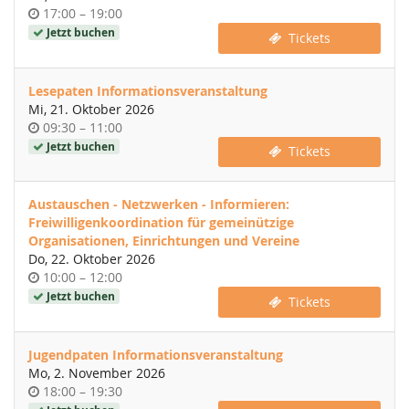
Uhrzeit
bis
17:00
–
19:00
Jetzt buchen
Tickets
Lesepaten Informationsveranstaltung
Mi, 21. Oktober 2026
Uhrzeit
bis
09:30
–
11:00
Jetzt buchen
Tickets
Austauschen - Netzwerken - Informieren:
Freiwilligenkoordination für gemeinützige
Organisationen, Einrichtungen und Vereine
Do, 22. Oktober 2026
Uhrzeit
bis
10:00
–
12:00
Jetzt buchen
Tickets
Jugendpaten Informationsveranstaltung
Mo, 2. November 2026
Uhrzeit
bis
18:00
–
19:30