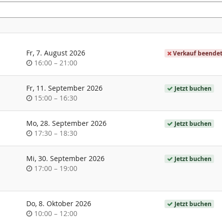
Fr, 7. August 2026
Verkauf beende
Uhrzeit
bis
16:00
–
21:00
Fr, 11. September 2026
Jetzt buchen
Uhrzeit
bis
15:00
–
16:30
Mo, 28. September 2026
Jetzt buchen
Uhrzeit
bis
17:30
–
18:30
Mi, 30. September 2026
Jetzt buchen
Uhrzeit
bis
17:00
–
19:00
Do, 8. Oktober 2026
Jetzt buchen
Uhrzeit
bis
10:00
–
12:00