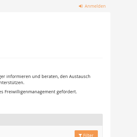
Anmelden
ger informieren und beraten, den Austausch
nterstützen.
les Freiwilligenmanagement gefördert.
Filter