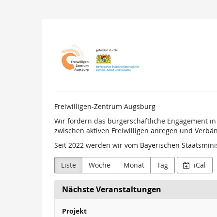
Zum
Haupt-
Inhalt
Freiwilligenzentrum
springen
Augsburg
Freiwilligen-Zentrum Augsburg
Wir fördern das bürgerschaftliche Engagement in
zwischen aktiven Freiwilligen anregen und Verbän
Seit 2022 werden wir vom Bayerischen Staatsminis
Liste
Woche
Monat
Tag
iCal
Nächste Veranstaltungen
Projekt