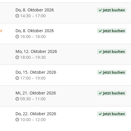
Do, 8. Oktober 2026
Jetzt buchen
Uhrzeit
bis
14:30
–
17:00
er
Do, 8. Oktober 2026
Jetzt buchen
Uhrzeit
bis
16:00
–
18:00
Mo, 12. Oktober 2026
Jetzt buchen
Uhrzeit
bis
18:00
–
19:30
Do, 15. Oktober 2026
Jetzt buchen
Uhrzeit
bis
17:00
–
19:00
Mi, 21. Oktober 2026
Jetzt buchen
Uhrzeit
bis
09:30
–
11:00
Do, 22. Oktober 2026
Jetzt buchen
Uhrzeit
bis
10:00
–
12:00