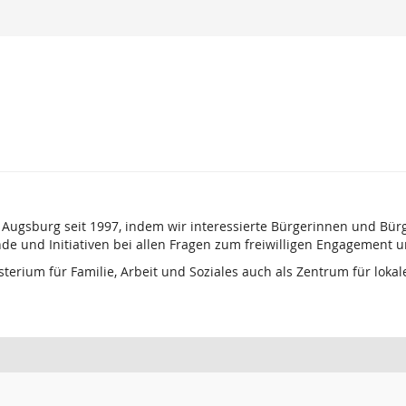
 Augsburg seit 1997, indem wir interessierte Bürgerinnen und Bür
de und Initiativen bei allen Fragen zum freiwilligen Engagement u
terium für Familie, Arbeit und Soziales auch als Zentrum für loka