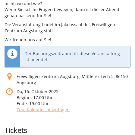
nicht, wo und wie?
Wenn Sie solche Fragen bewegen, dann ist dieser Abend
genau passend für Sie!
Die Veranstaltung findet im Jakobssaal des Freiwilligen-
Zentrum Augsburg statt.
Wir freuen uns auf Sie!
Der Buchungszeitraum für diese Veranstaltung
ist beendet.
Freiwilligen-Zentrum Augsburg, Mittlerer Lech 5, 86150
Augsburg
Do, 16. Oktober 2025
Beginn:
17:00
Uhr
Ende:
19:00
Uhr
Zum Kalender hinzufügen
Produkte
Tickets